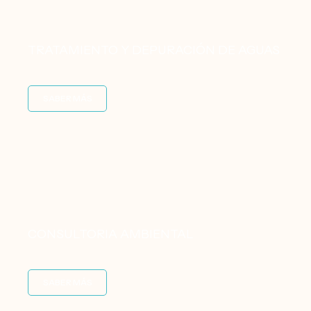
TRATAMIENTO Y DEPURACIÓN DE AGUAS
SABER MÁS
CONSULTORIA AMBIENTAL
SABER MÁS