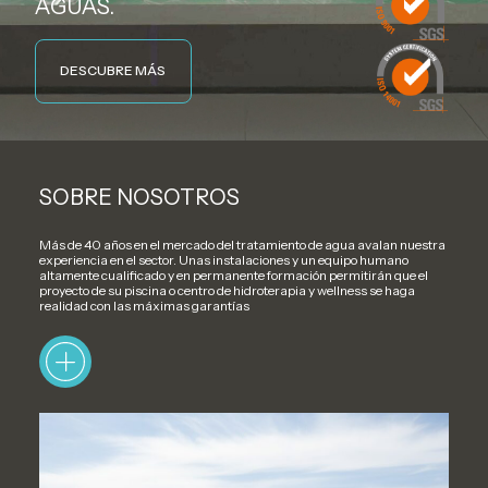
AGUAS.
DESCUBRE MÁS
SOBRE NOSOTROS
Más de 40 años en el mercado del tratamiento de agua avalan nuestra
experiencia en el sector. Unas instalaciones y un equipo humano
altamente cualificado y en permanente formación permitirán que el
proyecto de su piscina o centro de hidroterapia y wellness se haga
realidad con las máximas garantías