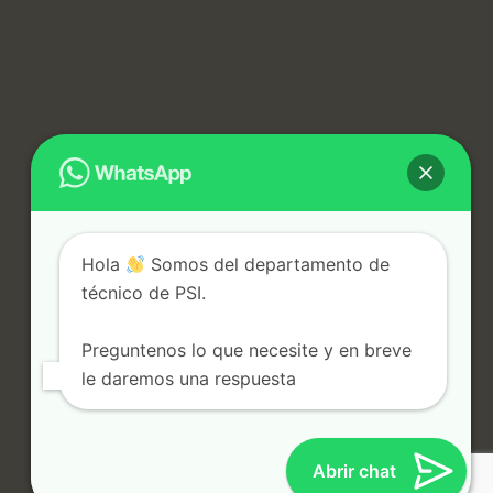
Hola
Somos del departamento de
técnico de PSI.
Copyright © 2025 Proyectos y Servicios Integrales del Sur S.L. - Todos los derechos reservados.
Preguntenos lo que necesite y en breve
le daremos una respuesta
Abrir chat