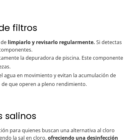
e filtros
 de
limpiarlo y revisarlo regularmente.
Si detectas
 componentes.
icamente la depuradora de piscina. Este componente
ezas.
 agua en movimiento y evitan la acumulación de
e de que operen a pleno rendimiento.
 salinos
ón para quienes buscan una alternativa al cloro
endo la sal en cloro,
ofreciendo una desinfección