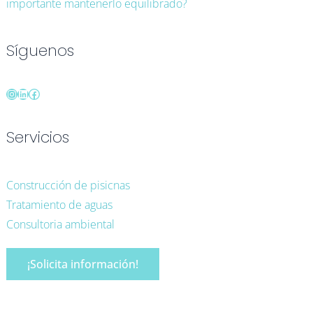
importante mantenerlo equilibrado?
Síguenos
Servicios
Construcción de pisicnas
Tratamiento de aguas
Consultoria ambiental
¡Solicita información!