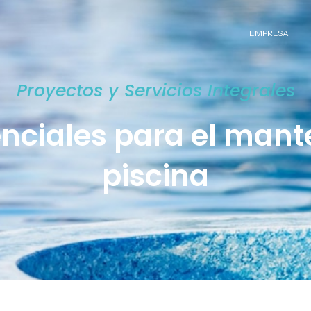
EMPRESA
Proyectos y Servicios Integrales
enciales para el mant
piscina