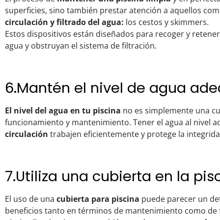
superficies, sino también prestar atención a aquellos c
circulación y filtrado del agua:
los cestos y skimmers.
Estos dispositivos están diseñados para recoger y retener
agua y obstruyan el sistema de filtración.
6.Mantén el nivel de agua ad
El nivel del agua en tu piscina
no es simplemente una cues
funcionamiento y mantenimiento. Tener el agua al nivel 
circulación
trabajen eficientemente y protege la integrida
7.Utiliza una cubierta en la pis
El uso de una
cubierta para piscina
puede parecer un det
beneficios tanto en términos de mantenimiento como de f