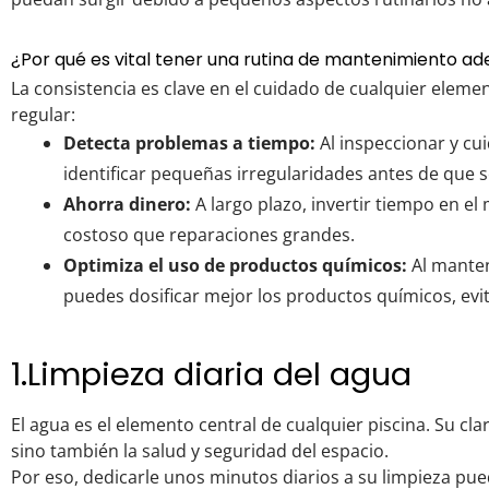
¿Por qué es vital tener una rutina de mantenimiento a
La consistencia es clave en el cuidado de cualquier elemen
regular:
Detecta problemas a tiempo:
Al inspeccionar y cui
identificar pequeñas irregularidades antes de que
Ahorra dinero:
A largo plazo, invertir tiempo en 
costoso que reparaciones grandes.
Optimiza el uso de productos químicos:
Al manten
puedes dosificar mejor los productos químicos, evi
1.Limpieza diaria del agua
El agua es el elemento central de cualquier piscina. Su cla
sino también la salud y seguridad del espacio.
Por eso, dedicarle unos minutos diarios a su limpieza pue