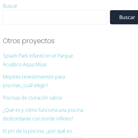
Instagram
LinkedIn
Facebook
Buscar
Buscar
Otros proyectos
Splash Park Infantil en el Parque
Acuático Aqua Mijas
Mejores revestimientos para
piscinas ¿cuál elegir?
Piscinas de cloración salina
¿Qué es y cómo funciona una piscina
desbordante con borde infinito?
El pH de la piscina: ¿por qué es