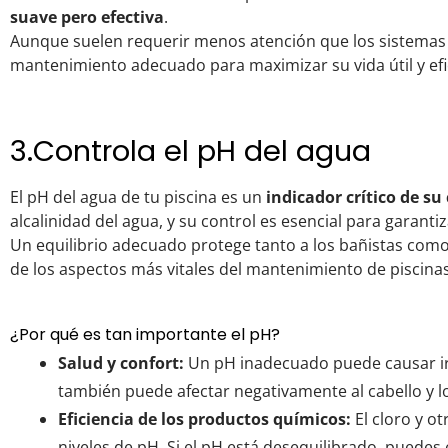
suave pero efectiva
.
Aunque suelen requerir menos atención que los sistemas t
mantenimiento adecuado para maximizar su vida útil y efi
3.Controla el pH del agua
El pH del agua de tu piscina es un
indicador crítico de su
alcalinidad del agua, y su control es esencial para garant
Un equilibrio adecuado protege tanto a los bañistas como
de los aspectos más vitales del mantenimiento de piscinas
¿Por qué es tan importante el pH?
Salud y confort:
Un pH inadecuado puede causar irrit
también puede afectar negativamente al cabello y lo
Eficiencia de los productos químicos:
El cloro y o
niveles de pH. Si el pH está desequilibrado, puede