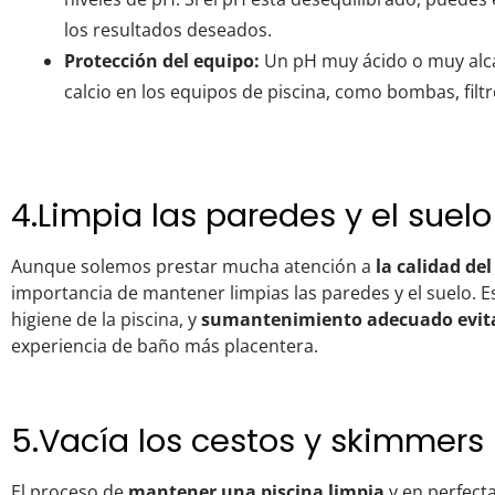
los resultados deseados.
Protección del equipo:
Un pH muy ácido o muy alc
calcio en los equipos de piscina, como bombas, filtr
4.Limpia las paredes y el suelo
Aunque solemos prestar mucha atención a
la calidad del
importancia de mantener limpias las paredes y el suelo. Es
higiene de la piscina, y
sumantenimiento adecuado evita
experiencia de baño más placentera.
5.Vacía los cestos y skimmers
El proceso de
mantener una piscina limpia
y en perfect