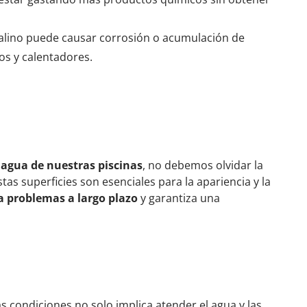
alino puede causar corrosión o acumulación de
os y calentadores.
 agua de nuestras piscinas
, no debemos olvidar la
tas superficies son esenciales para la apariencia y la
 problemas a largo plazo
y garantiza una
as condiciones no solo implica atender el agua y las