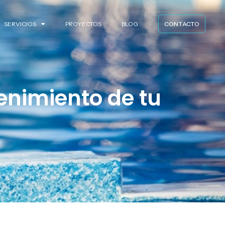
SERVICIOS
PROYECTOS
BLOG
CONTACTO
enimiento de tu