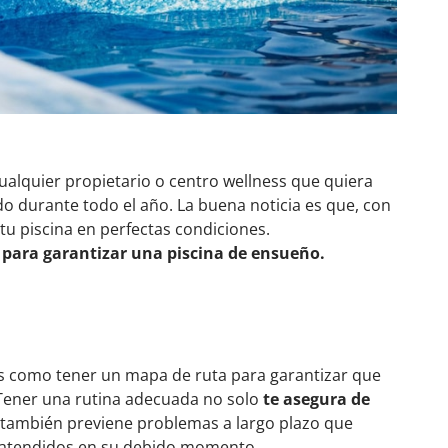
ualquier propietario o centro wellness que quiera
do durante todo el año. La buena noticia es que, con
u piscina en perfectas condiciones.
s para garantizar una piscina de ensueño.
s como tener un mapa de ruta para garantizar que
Tener una rutina adecuada no solo
te asegura de
e también previene problemas a largo plazo que
 atendidos en su debido momento.