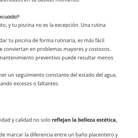
decuada?
to, y tu piscina no es la excepción. Una rutina
dar tu piscina de forma rutinaria, es más fácil
 se conviertan en problemas mayores y costosos.
el mantenimiento preventivo puede resultar menos
er un seguimiento constante del estado del agua,
tando excesos o faltantes.
ridad y calidad no solo
reflejan la belleza estética,
de marcar la diferencia entre un baño placentero y