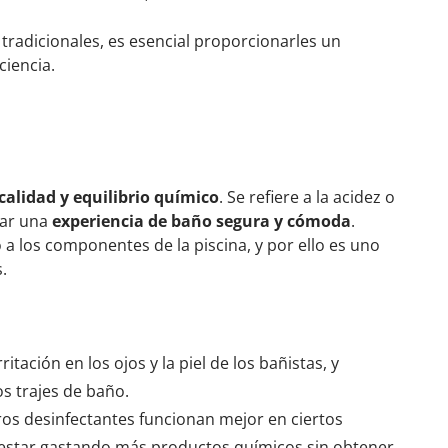
radicionales, es esencial proporcionarles un
ciencia.
 calidad y equilibrio químico
. Se refiere a la acidez o
izar una
experiencia de baño segura y cómoda
.
 a
los componentes de la piscina, y por ello es uno
.
ación en los ojos y la piel de los bañistas, y
s trajes de baño.
tros desinfectantes funcionan mejor en ciertos
s estar gastando más productos químicos sin obtener