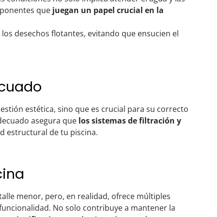
omponentes que
juegan un papel crucial en la
 los desechos flotantes, evitando que ensucien el
ecuado
tión estética, sino que es crucial para su correcto
adecuado asegura que
los sistemas de filtración y
d estructural de tu piscina.
cina
alle menor, pero, en realidad, ofrece múltiples
uncionalidad. No solo contribuye a mantener la