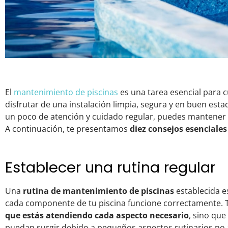
El
mantenimiento de piscinas
es una tarea esencial para c
disfrutar de una instalación limpia, segura y en buen esta
un poco de atención y cuidado regular, puedes mantener t
A continuación, te presentamos
diez consejos esenciale
Establecer una rutina regular
Una
rutina de mantenimiento de piscinas
establecida e
cada componente de tu piscina funcione correctamente. 
que estás atendiendo cada aspecto necesario
, sino qu
puedan surgir debido a pequeños aspectos rutinarios no