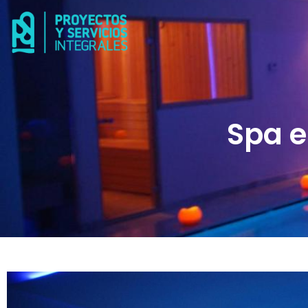
Ir
al
contenido
Spa e