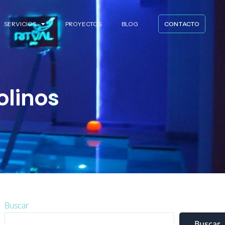
SERVICIOS
PROYECTOS
BLOG
CONTACTO
olinos
Instagram
LinkedIn
Facebook
Buscar
Buscar