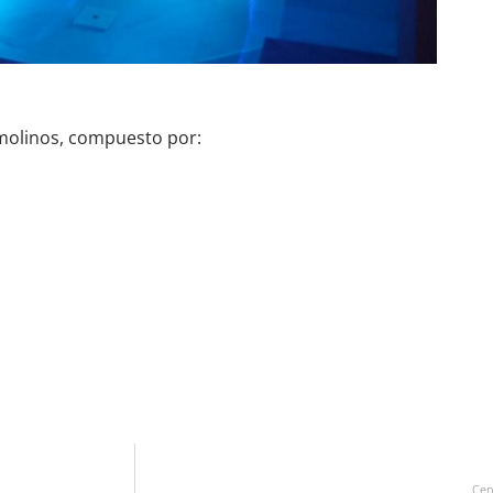
emolinos, compuesto por:
Cen