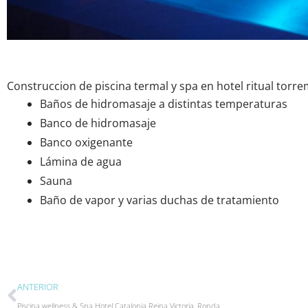
Construccion de piscina termal y spa en hotel ritual torr
Baños de hidromasaje a distintas temperaturas
Banco de hidromasaje
Banco oxigenante
Lámina de agua
Sauna
Baño de vapor y varias duchas de tratamiento
Ant
ANTERIOR
Piscina wellness & Spa Hotel Catalonia Reina Victoria, Ronda